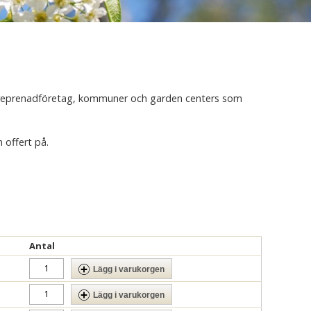
ntreprenadföretag, kommuner och garden centers som
 offert på.
Antal
Lägg i varukorgen
Lägg i varukorgen