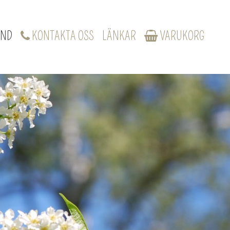
UND
KONTAKTA OSS
LÄNKAR
VARUKORG