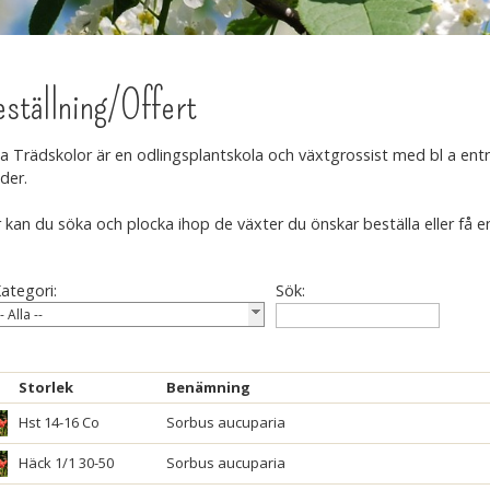
ställning/Offert
a Trädskolor är en odlingsplantskola och växtgrossist med bl a e
der.
 kan du söka och plocka ihop de växter du önskar beställa eller få en
ategori:
Sök:
-- Alla --
Storlek
Benämning
Hst 14-16 Co
Sorbus aucuparia
Häck 1/1 30-50
Sorbus aucuparia