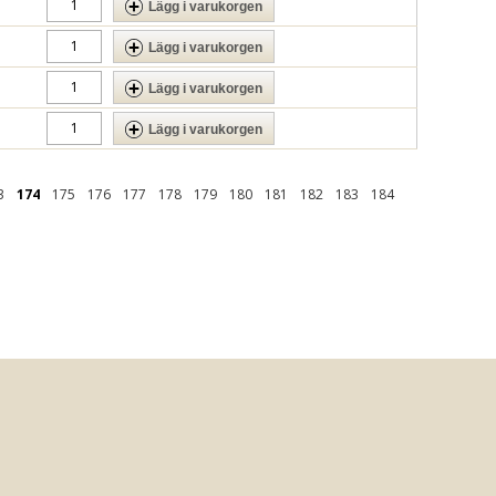
Lägg i varukorgen
Lägg i varukorgen
Lägg i varukorgen
Lägg i varukorgen
3
174
175
176
177
178
179
180
181
182
183
184