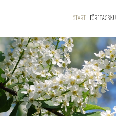
START
FÖRETAGSK